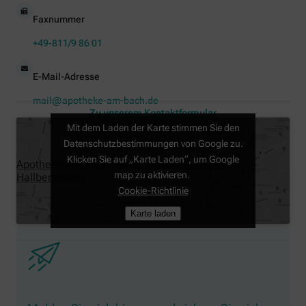
Faxnummer
+49-811/9 86 01
E-Mail-Adresse
mail@apotheke-am-bach.de
Zu unserem Kontaktformular
Mit dem Laden der Karte stimmen Sie den
Datenschutzbestimmungen von Google zu.
Klicken Sie auf „Karte Laden“, um Google
Apotheke am Bach, Hauptstraße 66, 85399
map zu aktivieren.
Hallbergmoos
Cookie-Richtlinie
Karte laden