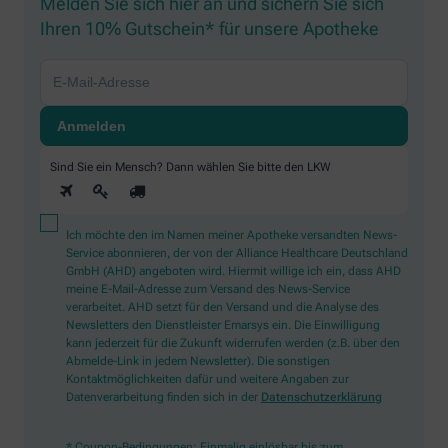
Melden Sie sich hier an und sichern Sie sich
Ihren 10% Gutschein* für unsere Apotheke
Sind Sie ein Mensch? Dann wählen Sie bitte
den LKW
Ich möchte den im Namen meiner Apotheke versandten News-
Service abonnieren, der von der Alliance Healthcare Deutschland
GmbH (AHD) angeboten wird. Hiermit willige ich ein, dass AHD
meine E-Mail-Adresse zum Versand des News-Service
verarbeitet. AHD setzt für den Versand und die Analyse des
Newsletters den Dienstleister Emarsys ein. Die Einwilligung
kann jederzeit für die Zukunft widerrufen werden (z.B. über den
Abmelde-Link in jedem Newsletter). Die sonstigen
Kontaktmöglichkeiten dafür und weitere Angaben zur
Datenverarbeitung finden sich in der
Datenschutzerklärung
* Coupon-Bedingungen: Einmalig einlösbar bis zum