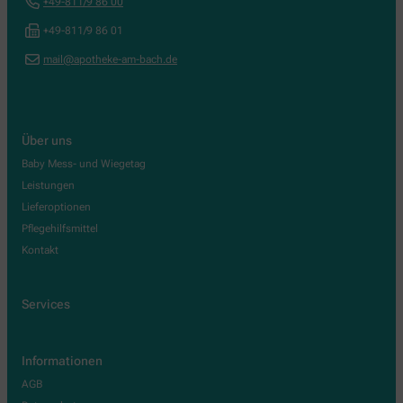
+49-811/9 86 00
+49-811/9 86 01
mail@apotheke-am-bach.de
Über uns
Baby Mess- und Wiegetag
Leistungen
Lieferoptionen
Pflegehilfsmittel
Kontakt
Services
Informationen
AGB